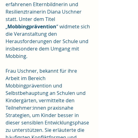
erfahrenen Elternbildnerin und 
Resilienztrainerin Diana Uschner 
statt. Unter dem Titel 
„
Mobbingprävention
“ widmete sich 
die Veranstaltung den 
Herausforderungen der Schule und 
insbesondere dem Umgang mit 
Mobbing.
Frau Uschner, bekannt für ihre 
Arbeit im Bereich 
Mobbingprävention und 
Selbstbehauptung an Schulen und 
Kindergärten, vermittelte den 
Teilnehmer:innen praxisnahe 
Strategien, um Kinder besser in 
dieser sensiblen Entwicklungsphase 
zu unterstützen. Sie erläuterte die 
häufigsten Konfliktformen und 