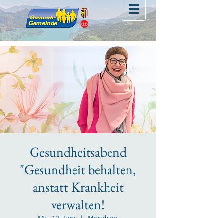
Gesundheitsabend
"Gesundheit behalten,
anstatt Krankheit
verwalten!
Mi., 12. Juni
  |  
Mondsee