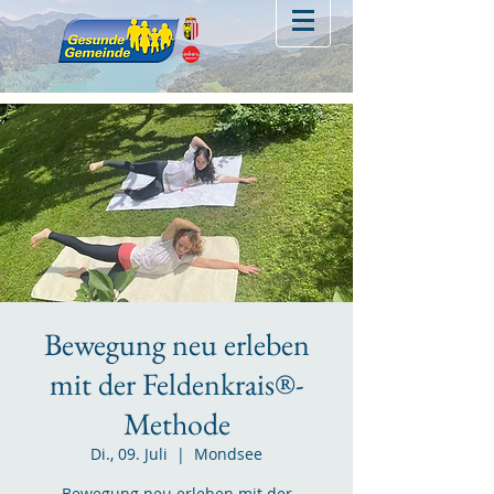
Bewegung neu erleben
mit der Feldenkrais®-
Methode
Di., 09. Juli
  |  
Mondsee
Bewegung neu erleben mit der