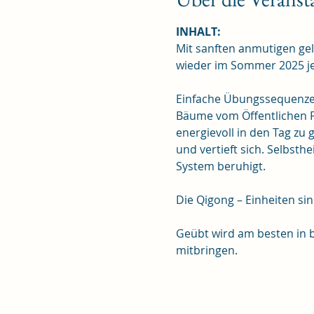
INHALT:
Mit sanften anmutigen ge
wieder im Sommer 2025 je
Einfache Übungssequenzen
Bäume vom Öffentlichen Fr
energievoll in den Tag zu
und vertieft sich. Selbsth
System beruhigt.
Die Qigong – Einheiten si
Geübt wird am besten in 
mitbringen.