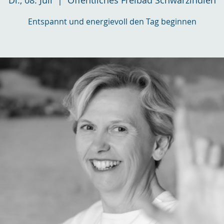
Di., 08. Juli
  |  
Öffentliches Freibad Schwarzindien
Entspannt und energievoll den Tag beginnen