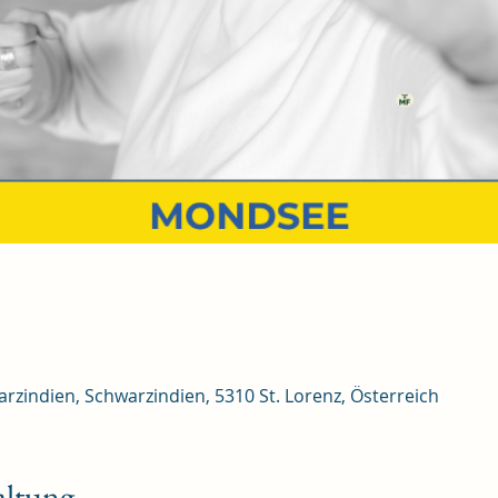
rzindien, Schwarzindien, 5310 St. Lorenz, Österreich
altung