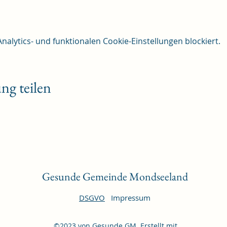
lytics- und funktionalen Cookie-Einstellungen blockiert.
ng teilen
Gesunde Gemeinde Mondseeland
DSGVO
Impressum
©2023 von Gesunde GM. Erstellt mit