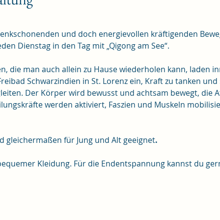
lenkschonenden und doch energievollen kräftigenden Bewe
den Dienstag in den Tag mit „Qigong am See“.
, die man auch allein zu Hause wiederholen kann, laden in
eibad Schwarzindien in St. Lorenz ein, Kraft zu tanken und
 gleiten. Der Körper wird bewusst und achtsam bewegt, die
eilungskräfte werden aktiviert, Faszien und Muskeln mobilisie
nd gleichermaßen für Jung und Alt geeignet
.
bequemer Kleidung. Für die Endentspannung kannst du ger