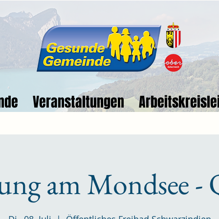
nde
Veranstaltungen
Arbeitskreisle
ung am Mondsee - 