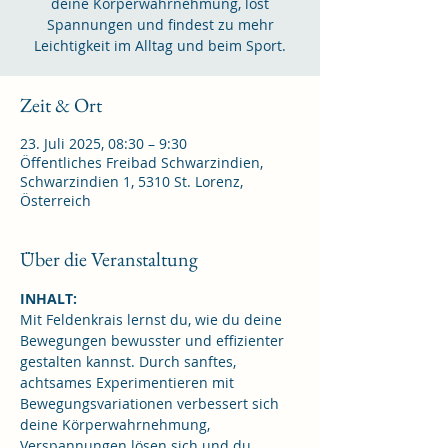
deine Körperwahrnehmung, löst
Spannungen und findest zu mehr
Leichtigkeit im Alltag und beim Sport.
Zeit & Ort
23. Juli 2025, 08:30 – 9:30
Öffentliches Freibad Schwarzindien,
Schwarzindien 1, 5310 St. Lorenz,
Österreich
Über die Veranstaltung
INHALT:
Mit Feldenkrais lernst du, wie du deine 
Bewegungen bewusster und effizienter 
gestalten kannst. Durch sanftes, 
achtsames Experimentieren mit 
Bewegungsvariationen verbessert sich 
deine Körperwahrnehmung, 
Verspannungen lösen sich und du 